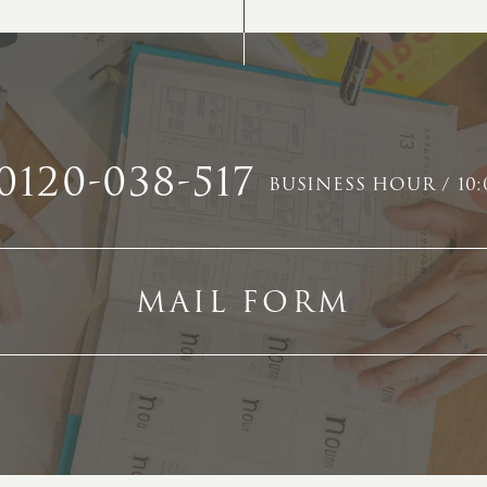
ホームページ集客にかける想い
ユ
社会貢献活動
特
タ
0120-038-517
BUSINESS HOUR / 10:
MAIL FORM