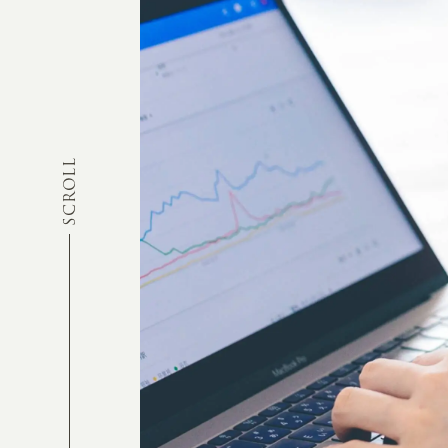
SCROLL