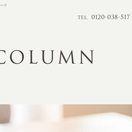
ページ
0120-038-517
TEL.
 COLUMN