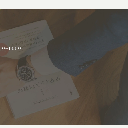
ーザーの動きを分析するヒートマップ解析
定のターゲットに的確に訴求する
インターネット広告
ーゲットの属性にあわせて訴求する
SNS広告
00~18:00