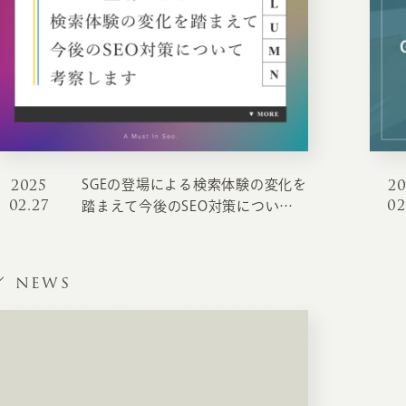
2025
2
SGEの登場による検索体験の変化を
02.27
02
踏まえて今後のSEO対策について
考察します
NEWS