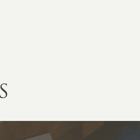
RKETING
ムページ制作後の運用
索順位を安定的に伸ばす内部SEO対策
ーザーをファン化する
コンテンツマーケティング
入状況を分析・改善するアクセス解析
ーザーの動きを分析するヒートマップ解析
定のターゲットに的確に訴求する
インターネット広告
S
ーゲットの属性にあわせて訴求する
SNS広告