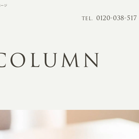
ページ
0120-038-517
TEL.
 COLUMN