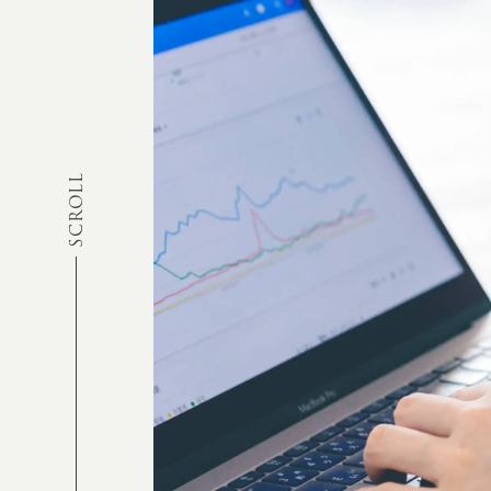
SCROLL