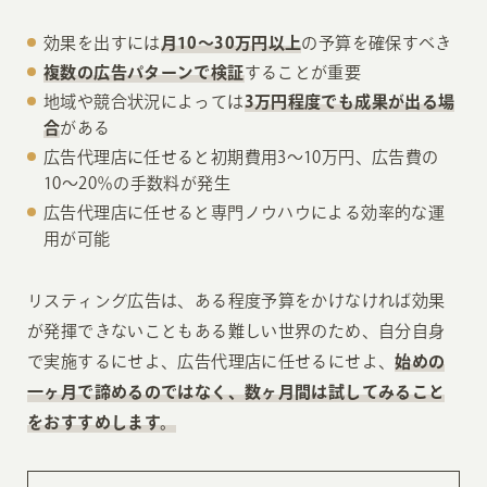
効果を出すには
月10〜30万円以上
の予算を確保すべき
複数の広告パターンで検証
することが重要
地域や競合状況によっては
3万円程度でも成果が出る場
合
がある
広告代理店に任せると初期費用3〜10万円、広告費の
10〜20％の手数料が発生
広告代理店に任せると専門ノウハウによる効率的な運
用が可能
リスティング広告は、ある程度予算をかけなければ効果
が発揮できないこともある難しい世界のため、自分自身
で実施するにせよ、広告代理店に任せるにせよ、
始めの
一ヶ月で諦めるのではなく、数ヶ月間は試してみること
をおすすめします。