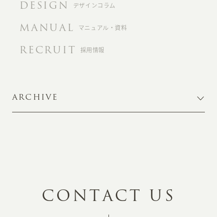
DESIGN
デザインコラム
MANUAL
マニュアル・資料
RECRUIT
採用情報
ARCHIVE
C
O
N
T
A
C
T
U
S