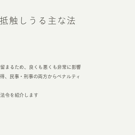
抵触しうる主な法
に留まるため、良くも悪くも非常に影響
り得、民事・刑事の両方からペナルティ
な法令を紹介します