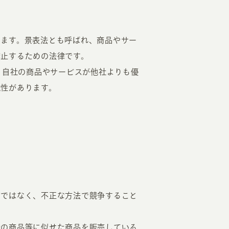
います。景表法とも呼ばれ、商品やサー
禁止するための法律です。
、自社の商品やサービスが他社よりも優
能性があります。
どではなく、不正な方法で競争すること
社の商品等に似せた商品を販売している