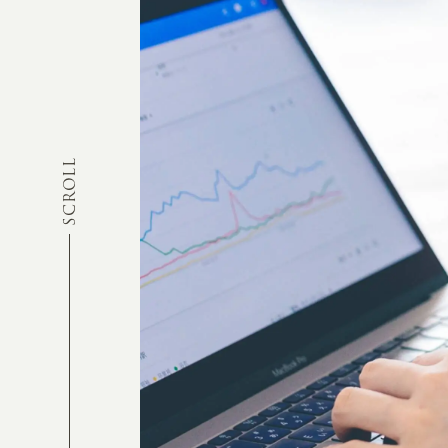
SCROLL