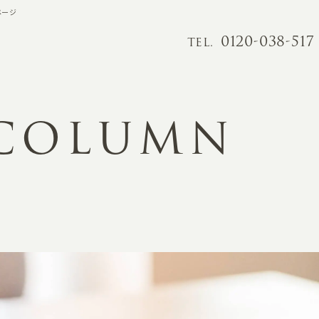
ページ
0120-038-517
TEL.
 COLUMN