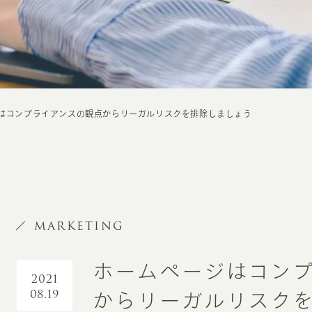
はコンプライアンスの観点からリーガルリスクを排除しましょう
MARKETING
ホームページはコン
2021
08.19
からリーガルリスク