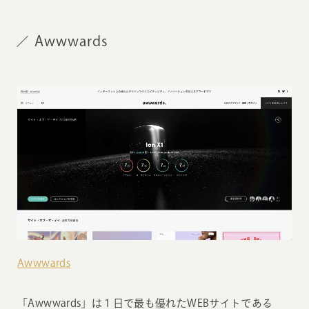
Awwwards
Awwwards
「Awwwards」は１日で最も優れたWEBサイトである