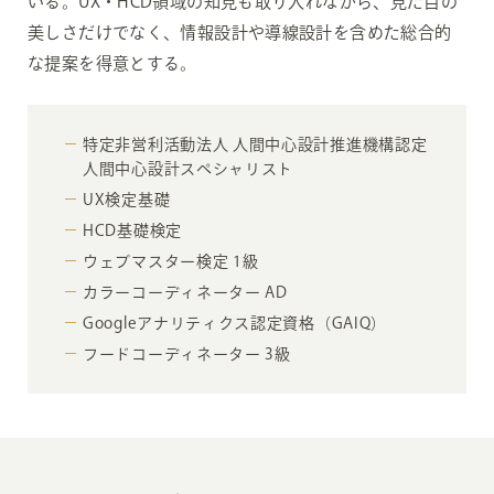
いる。UX・HCD領域の知見も取り入れながら、見た目の
美しさだけでなく、情報設計や導線設計を含めた総合的
な提案を得意とする。
特定非営利活動法人 人間中心設計推進機構認定
人間中心設計スペシャリスト
UX検定基礎
HCD基礎検定
ウェブマスター検定 1級
カラーコーディネーター AD
Googleアナリティクス認定資格（GAIQ）
フードコーディネーター 3級