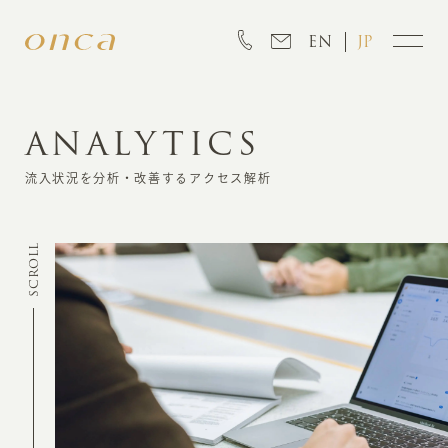
EN
JP
ANALYTICS
INFORMATION
流入状況を分析・改善するアクセス解析
ABOUT
SCROLL
CREATION
MARKETING