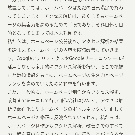
放置していては、ホームページはただの自己満足で終わ
ってしまいます。アクセス解析は、あくまでもホームペ
ージの集客力を高めるための手段であり、それ自体が目
的となってしまっては本末転倒です。
私たちは、ホームページ公開後も、アクセス解析の結果
を踏まえてホームページの内容を随時改善していきま
す。GoogleアナリティクスやGoogleサーチコンソールを
活用しながら定期的にアクセス解析を行い、そこで把握
した数値情報をもとに、ホームページの集客力とページ
ランクを高めていくために調整を行います。
また、一般的に、ホームページ制作からアクセス解析、
改善までを一貫して行う制作会社は少なく、アクセス解
析で顕在化したホームページのボトルネックが、正しく
ホームページの修正に反映されていません。私たちは、
ホームページ制作からアクセス解析、改善までのすべて
の工程を高い次元でワンストップに行うことができるか