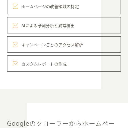
ホームページの
改善領域の特定
AIによる予測分析と
異常検出
キャンペーンごとの
アクセス解析
カスタムレポートの
作成
Googleのクローラーから
ホームペー