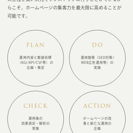
らこそ、ホームページの集客力を最大限に高めることが
可能です。
PLAN
DO
運用内容と数値目標
運用施策
（SEO対策/
（KGI/KPI/CSF等）
の
WEB広告運用等）
の
企画・策定
実施
CHECK
ACTION
運用後の
ホームページの改
効果測定・
解析の
善と
新たな運用の
実施
企画