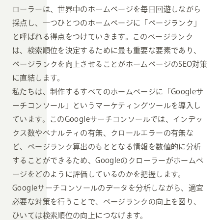
ローラーは、世界中のホームページを毎日回遊しながら
採点し、一つひとつのホームページに「ページランク」
と呼ばれる得点をつけていきます。このページランク
は、検索順位を決定するために最も重要な要素であり、
ページランクを向上させることがホームページのSEO対策
に直結します。
私たちは、制作するすべてのホームページに「Googleサ
ーチコンソール」というマーケティングツールを導入し
ています。このGoogleサーチコンソールでは、インデッ
クス数やペナルティの有無、クロールエラーの有無な
ど、ページランク算出のもととなる情報を数値的に分析
することができるため、Googleのクローラーがホームペ
ージをどのように評価しているのかを把握します。
Googleサーチコンソールのデータを分析しながら、適宜
必要な対策を行うことで、ページランクの向上を図り、
ひいては検索順位の向上につなげます。