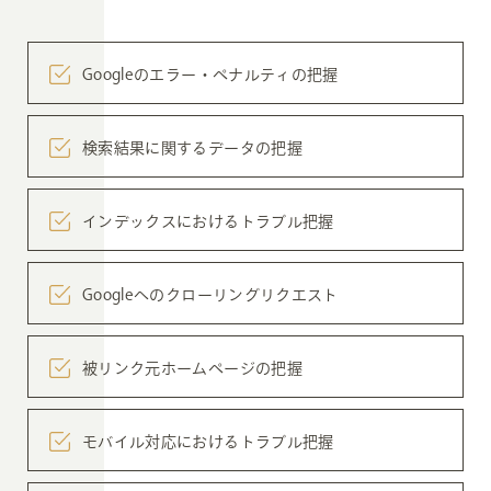
Googleのエラー・
ペナルティの把握
検索結果に関する
データの把握
インデックスに
おけるトラブル把握
Googleへのクロー
リングリクエスト
被リンク元
ホームページの把握
モバイル対応に
おけるトラブル把握