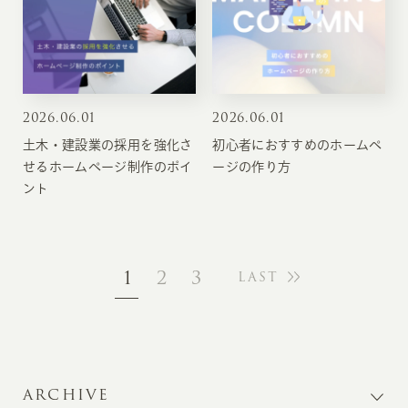
2026
.
06.01
2026
.
06.01
土木・建設業の採用を強化さ
初心者におすすめのホームペ
せるホームページ制作のポイ
ージの作り方
ント
1
2
3
LAST
ARCHIVE