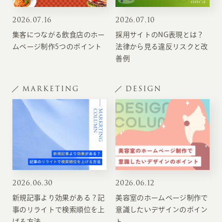
2026
.
07.16
2026
.
07.10
集客につながる飲食店のホー
採用サイトのNG表現とは？
ムページ制作5つのポイント
法律から見る違反リスクと改
善例
MARKETING
DESIGN
2026
.
06.30
2026
.
06.12
新規記事より効果がある？記
美容室のホームページ制作で
事のリライトで検索順位を上
意識したいデザインのポイン
げる方法
ト