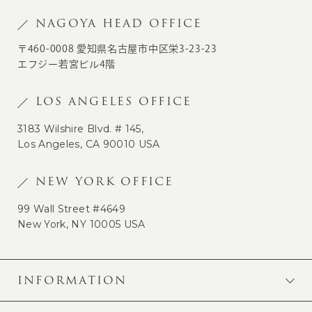
NAGOYA HEAD OFFICE
〒460-0008 愛知県名古屋市中区栄3-23-23
エフジー若宮ビル4階
LOS ANGELES OFFICE
3183 Wilshire Blvd. # 145,
Los Angeles, CA 90010 USA
NEW YORK OFFICE
99 Wall Street #4649
New York, NY 10005 USA
INFORMATION