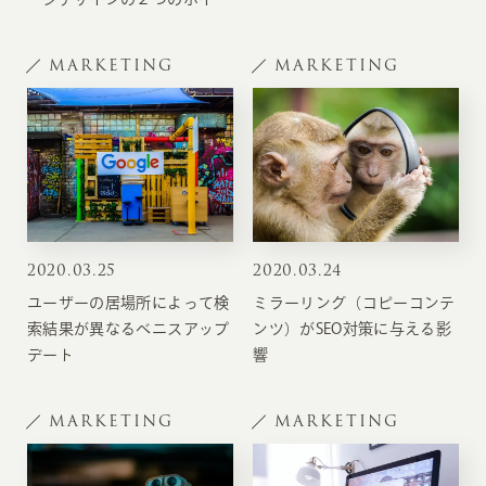
ト
MARKETING
MARKETING
2020
.
03.25
2020
.
03.24
ユーザーの居場所によって検
ミラーリング（コピーコンテ
索結果が異なるベニスアップ
ンツ）がSEO対策に与える影
デート
響
MARKETING
MARKETING