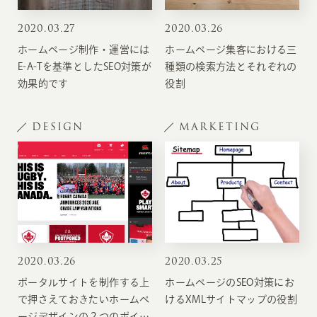
2020
.
03.27
2020
.
03.26
ホームページ制作・運営には
ホームページ集客における三
E-A-Tを基準としたSEO対策が
種類の検索方法とそれぞれの
効果的です
役割
DESIGN
MARKETING
2020
.
03.26
2020
.
03.25
ポータルサイトを制作する上
ホームページのSEO対策にお
で押さえておきたいホームペ
けるXMLサイトマップの役割
ージデザインの２つのポイン