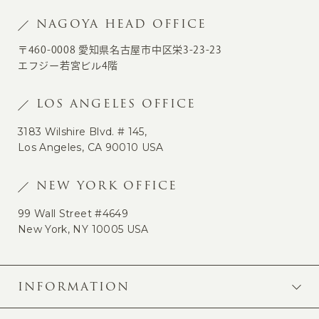
NAGOYA HEAD OFFICE
〒460-0008 愛知県名古屋市中区栄3-23-23
エフジー若宮ビル4階
LOS ANGELES OFFICE
3183 Wilshire Blvd. # 145,
Los Angeles, CA 90010 USA
NEW YORK OFFICE
99 Wall Street #4649
New York, NY 10005 USA
INFORMATION