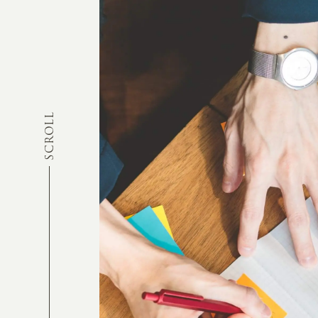
SCROLL