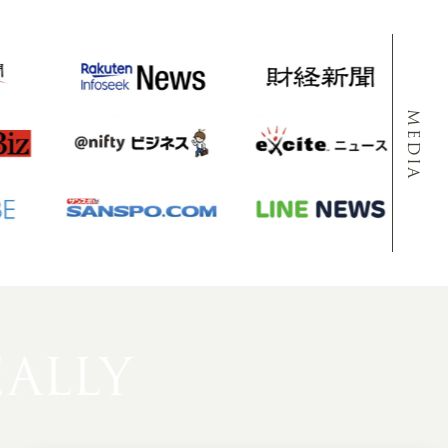
MEDIA
LLY