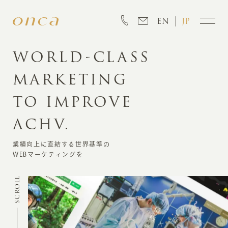
EN
JP
WORLD-CLASS
MARKETING
INFORMATION
TO
IMPROVE
ABOUT
ACHV.
CREATION
業績向上に直結する世界基準の
WEBマーケティングを
MARKETING
SCROLL