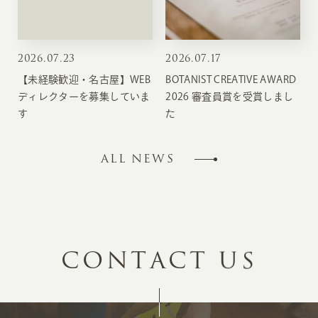
2026
.
07.23
2026
.
07.17
【未経験歓迎・名古屋】WEB
BOTANIST CREATIVE AWARD
ディレクターを募集していま
2026 審査員賞を受賞しまし
す
た
ALL NEWS
C
O
N
T
A
C
T
U
S