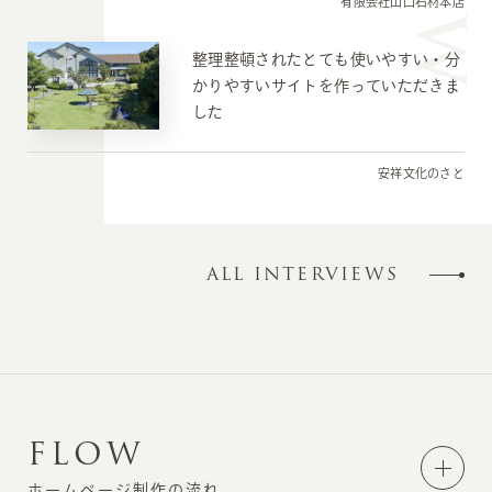
有限会社山口石材本店
整理整頓されたとても使いやすい・分
かりやすいサイトを作っていただきま
した
安祥文化のさと
ALL INTERVIEWS
F
L
O
W
ホームページ制作の流れ