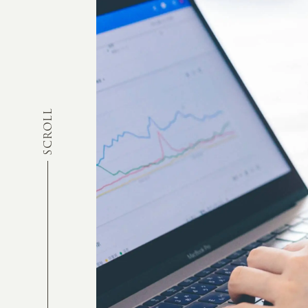
SCROLL