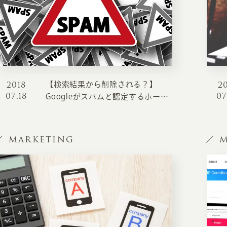
2018
2
【検索結果から削除される？】
07.18
07
Googleがスパムと認定するホーム
ページの特徴とスパム認定を回避
するために気をつけるべき3つのポ
イント
MARKETING
M