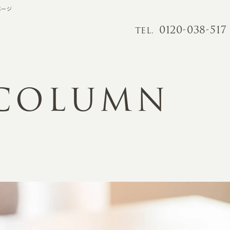
ページ
0120-038-517
TEL.
 COLUMN