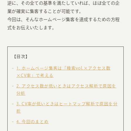
逆に、その全ての基準を満たしていれば、ほぼ全ての企
業が確実に集客することが可能です。
今回は、そんなホームページ集客を達成するための方程
式をお伝えいたします。
【目次】
1
ホームページ集客は「検索vol.×アクセス数
×CV率」で考える
2
アクセス数が低いときはアクセス解析で原因を
分析
3
CV率が低いときはヒートマップ解析で原因を分
析
4
今回のまとめ