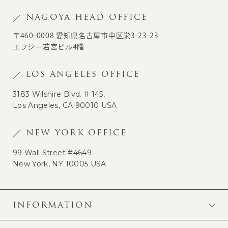
NAGOYA HEAD OFFICE
〒460-0008 愛知県名古屋市中区栄3-23-23
エフジー若宮ビル4階
LOS ANGELES OFFICE
3183 Wilshire Blvd. # 145,
Los Angeles, CA 90010 USA
NEW YORK OFFICE
99 Wall Street #4649
New York, NY 10005 USA
INFORMATION