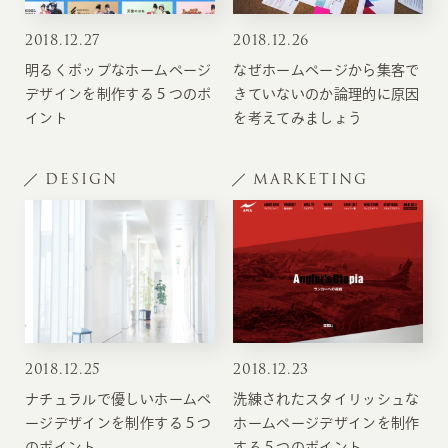
2018
.
12.27
2018
.
12.26
明るくポップなホームページ
なぜホームページから集客で
デザインを制作する５つのポ
きていないのか論理的に原因
イント
を考えてみましょう
DESIGN
MARKETING
2018
.
12.25
2018
.
12.23
ナチュラルで優しいホームペ
洗練されたスタイリッシュな
ージデザインを制作する５つ
ホームページデザインを制作
のポイント
する５つのポイント