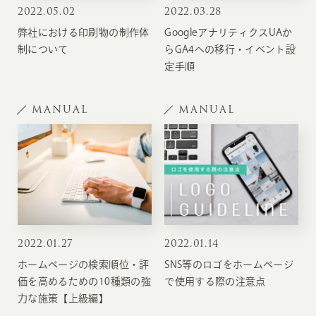
2022
.
05.02
2022
.
03.28
弊社における印刷物の制作体
GoogleアナリティクスUAか
制について
らGA4への移行・イベント設
定手順
MANUAL
MANUAL
2022
.
01.27
2022
.
01.14
ホームページの検索順位・評
SNS等のロゴをホームページ
価を高めるための10種類の強
で使用する際の注意点
力な施策【上級編】