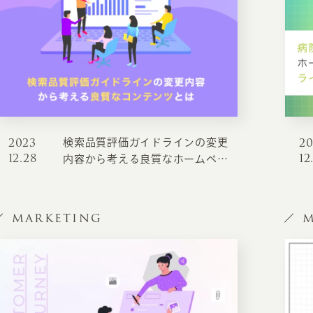
2023
2
検索品質評価ガイドラインの変更
12.28
12
内容から考える良質なホームペー
ジ制作とは
MARKETING
M