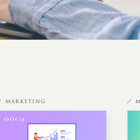
MARKETING
M