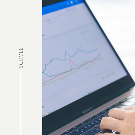
SCROLL