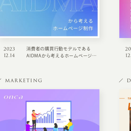
2023
2
消費者の購買行動モデルである
12.14
12
AIDMAから考えるホームページ制
作
MARKETING
D