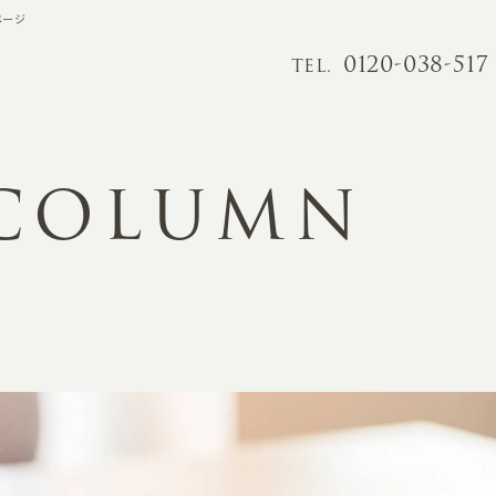
ページ
0120-038-517
TEL.
 COLUMN