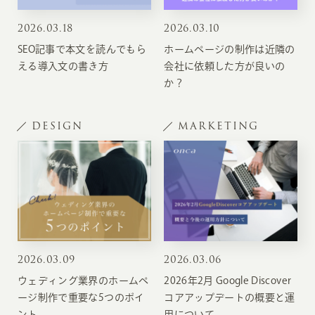
2026
.
03.18
2026
.
03.10
SEO記事で本文を読んでもら
ホームページの制作は近隣の
える導入文の書き方
会社に依頼した方が良いの
か？
DESIGN
MARKETING
2026
.
03.09
2026
.
03.06
ウェディング業界のホームペ
2026年2月 Google Discover
ージ制作で重要な5つのポイ
コアアップデートの概要と運
ント
用について