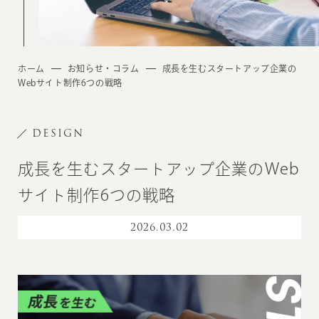
ホーム
お知らせ・コラム
成長を生むスタートアップ企業の
Webサイト制作6つの戦略
DESIGN
成長を生むスタートアップ企業のWeb
サイト制作6つの戦略
2026
.
03.02