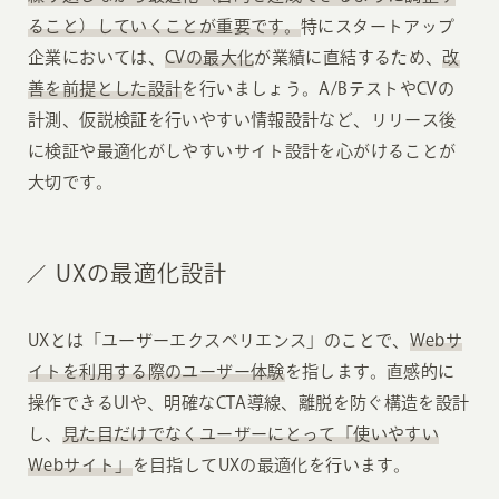
ること）していくことが重要です。
特にスタートアップ
企業においては、
CVの最大化
が業績に直結するため、
改
善を前提とした設計
を行いましょう。A/BテストやCVの
計測、仮説検証を行いやすい情報設計など、リリース後
に検証や最適化がしやすいサイト設計を心がけることが
大切です。
UXの最適化設計
UXとは「ユーザーエクスペリエンス」のことで、
Webサ
イトを利用する際のユーザー体験
を指します。直感的に
操作できるUIや、明確なCTA導線、離脱を防ぐ構造を設計
し、
見た目だけでなくユーザーにとって「使いやすい
Webサイト」
を目指してUXの最適化を行います。