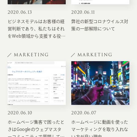
2020
.
06.13
2020
.
06.11
ビジネスモデルはお客様の経
弊社の新型コロナウイルス対
営判断であり、私たちはそれ
策の一部解除について
をWeb領域から支援する役割
です
MARKETING
MARKETING
2020
.
06.10
2020
.
06.07
ホームページ集客で困ったと
ホームページに動画を使った
きはGoogleのウェブマスタ
マーケティングを取り入れな
ーコミュニティで質問してみ
い方が良い理由