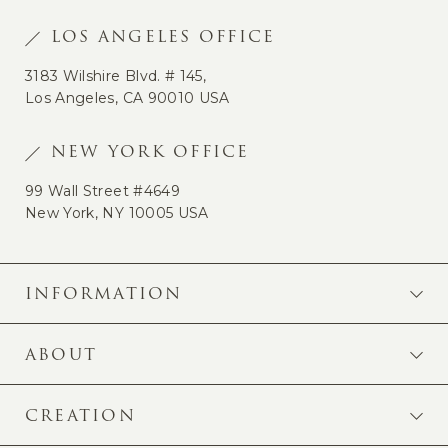
LOS ANGELES OFFICE
3183 Wilshire Blvd. # 145,
Los Angeles, CA 90010 USA
NEW YORK OFFICE
99 Wall Street #4649
New York, NY 10005 USA
INFORMATION
ABOUT
CREATION