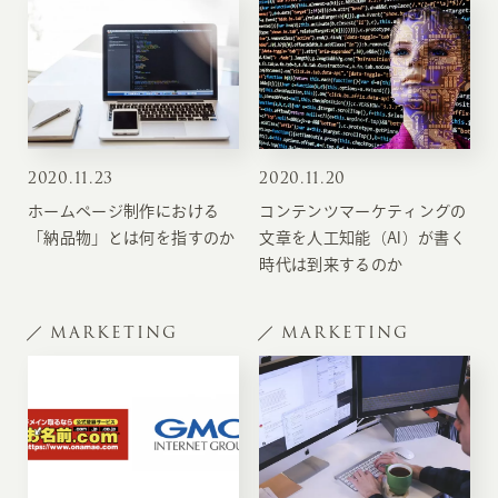
2020
.
11.23
2020
.
11.20
ホームページ制作における
コンテンツマーケティングの
「納品物」とは何を指すのか
文章を人工知能（AI）が書く
時代は到来するのか
MARKETING
MARKETING