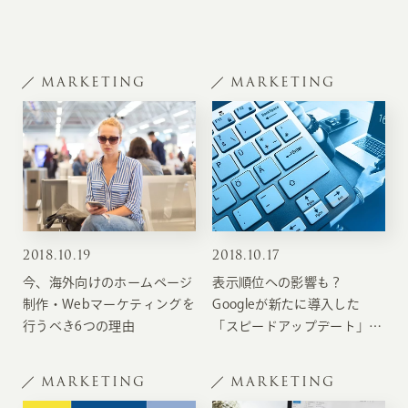
MARKETING
MARKETING
2018
.
10.19
2018
.
10.17
今、海外向けのホームページ
表示順位への影響も？
制作・Webマーケティングを
Googleが新たに導入した
行うべき6つの理由
「スピードアップデート」に
ついて
MARKETING
MARKETING