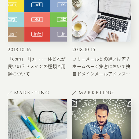
2018
.
10.16
2018
.
10.15
「com」「jp」…一体どれが
フリーメールとの違いは何？
良いの？ドメインの種類と用
ホームページ集客において独
途について
自ドメインメールアドレスを
取得するメリット
MARKETING
MARKETING