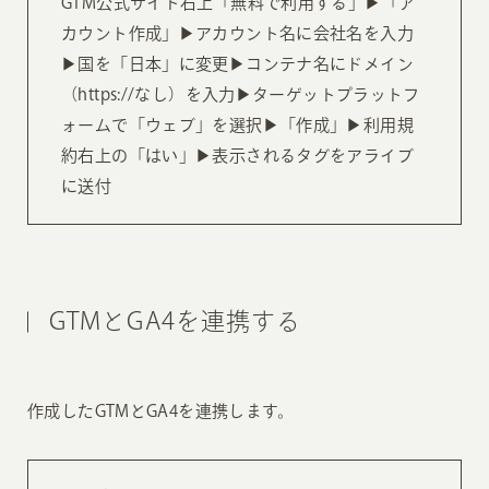
GTM公式サイト右上「無料で利用する」▶︎「ア
カウント作成」▶︎アカウント名に会社名を入力
▶︎国を「日本」に変更▶︎コンテナ名にドメイン
（https://なし）を入力▶︎ターゲットプラットフ
ォームで「ウェブ」を選択▶︎「作成」▶︎利用規
約右上の「はい」▶︎表示されるタグをアライブ
に送付
GTMとGA4を連携する
作成したGTMとGA4を連携します。