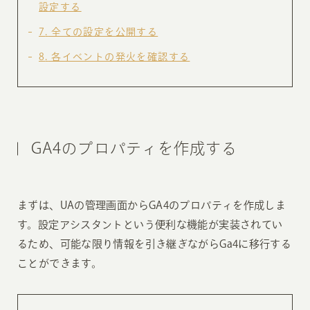
設定する
7
全ての設定を公開する
8
各イベントの発火を確認する
GA4のプロパティを作成する
まずは、UAの管理画面からGA4のプロパティを作成しま
す。設定アシスタントという便利な機能が実装されてい
るため、可能な限り情報を引き継ぎながらGa4に移行する
ことができます。