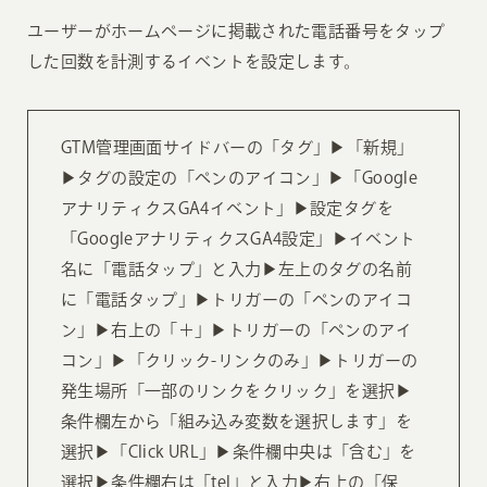
ユーザーがホームページに掲載された電話番号をタップ
した回数を計測するイベントを設定します。
GTM管理画面サイドバーの「タグ」▶︎「新規」
▶︎タグの設定の「ペンのアイコン」▶︎「Google
アナリティクスGA4イベント」▶︎設定タグを
「GoogleアナリティクスGA4設定」▶︎イベント
名に「電話タップ」と入力▶︎左上のタグの名前
に「電話タップ」▶︎トリガーの「ペンのアイコ
ン」▶︎右上の「＋」▶︎トリガーの「ペンのアイ
コン」▶︎「クリック-リンクのみ」▶︎トリガーの
発生場所「一部のリンクをクリック」を選択▶︎
条件欄左から「組み込み変数を選択します」を
選択▶︎「Click URL」▶︎条件欄中央は「含む」を
選択▶︎条件欄右は「tel」と入力▶︎右上の「保