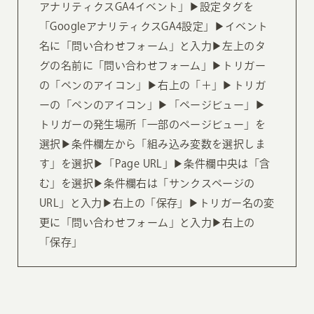
アナリティクスGA4イベント」▶︎設定タグを
「GoogleアナリティクスGA4設定」▶︎イベント
名に「問い合わせフォーム」と入力▶︎左上のタ
グの名前に「問い合わせフォーム」▶︎トリガー
の「ペンのアイコン」▶︎右上の「＋」▶︎トリガ
ーの「ペンのアイコン」▶︎「ページビュー」▶︎
トリガーの発生場所「一部のページビュー」を
選択▶︎条件欄左から「組み込み変数を選択しま
す」を選択▶︎「Page URL」▶︎条件欄中央は「含
む」を選択▶︎条件欄右は「サンクスページの
URL」と入力▶︎右上の「保存」▶︎トリガー名の変
更に「問い合わせフォーム」と入力▶︎右上の
「保存」