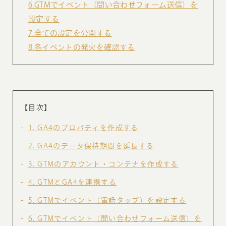
6.GTMでイベント（問い合わせフォーム送信）を
設定する
7.全ての設定を公開する
8.各イベントの発火を確認する
【目次】
1
GA4のプロパティを作成する
2
GA4のデータ保持期間を延長する
3
GTMのアカウント・コンテナを作成する
4
GTMとGA4を連携する
5
GTMでイベント（電話タップ）を設定する
6
GTMでイベント（問い合わせフォーム送信）を