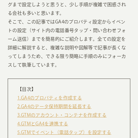
グまで設定しようと思うと、少し手順が複雑で困惑され
る会社も多いと思います。
そこで、この記事ではGA4のプロパティ設定からイベン
トの設定（サイト内の電話番号タップ・問い合わせフォ
ーム送信）までを簡易的にご紹介します。全ての設定を
詳細に解説すると、複雑な説明や図解等で記事が長くな
ってしまうため、できる限り簡略に手順のみにフォーカ
スして執筆しています。
【目次】
1.GA4のプロパティを作成する
2.GA4のデータ保持期間を延長する
3.GTMのアカウント・コンテナを作成する
4.GTMとGA4を連携する
5.GTMでイベント（電話タップ）を設定する