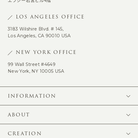
エフジー若宮ビル4階
LOS ANGELES OFFICE
3183 Wilshire Blvd. # 145,
Los Angeles, CA 90010 USA
NEW YORK OFFICE
99 Wall Street #4649
New York, NY 10005 USA
INFORMATION
ABOUT
CREATION