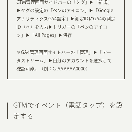
GTM管理画面サイドバーの「タグ」▶︎「新規」
▶︎タグの設定の「ペンのアイコン」▶︎「Google
アナリティクスGA4設定」▶︎測定IDにGA4の測定
ID（＊）を入力▶︎トリガーの「ペンのアイコ
ン」▶︎「All Pages」▶︎保存
＊GA4管理画面サイドバーの「管理」▶︎「デー
タストリーム」▶︎自分のアカウントを選択して
確認可能。（例：G-AAAAAA0000）
GTMでイベント（電話タップ）を設
定する