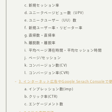
新規セッション率
ユニークページビュー数（UPV）
ユニークユーザー（UU）数
新規ユーザー率・リピーター率
直帰数・直帰率
離脱数・離脱率
平均ページ滞在時間・平均セッション時間
ページ/セッション
コンバージョン数(CV)
コンバージョン率(CVR)
3
インターネット広告やGoogle Serach Console
インプレッション数(imp)
クリック率(CTR)
エンゲージメント数