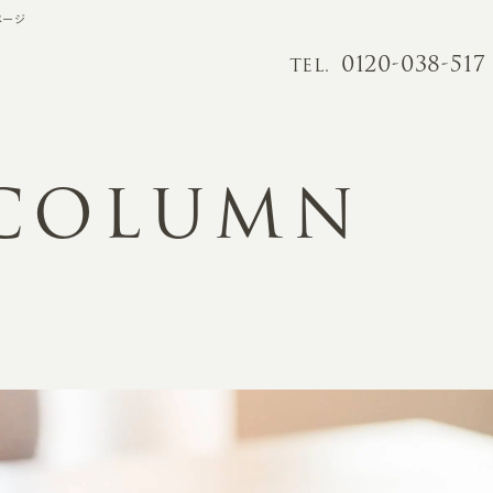
ページ
0120-038-517
TEL.
 COLUMN