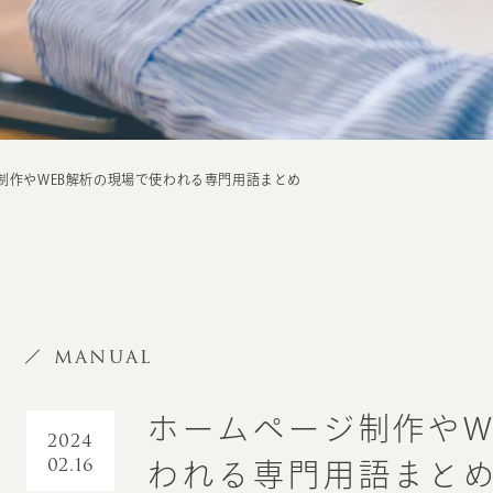
制作やWEB解析の現場で使われる専門用語まとめ
MANUAL
ホームページ制作やW
2024
02.16
われる専門用語まと