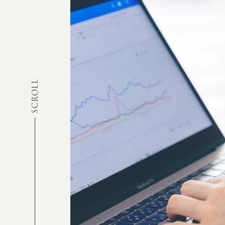
SCROLL