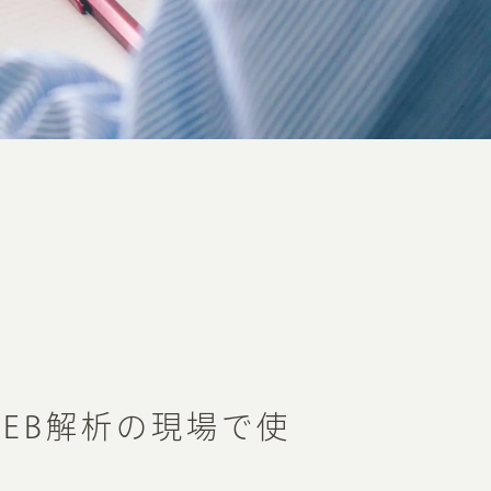
EB解析の現場で使
め