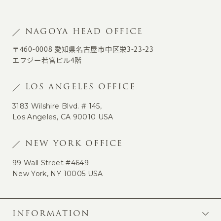
NAGOYA HEAD OFFICE
〒460-0008 愛知県名古屋市中区栄3-23-23
エフジー若宮ビル4階
LOS ANGELES OFFICE
3183 Wilshire Blvd. # 145,
Los Angeles, CA 90010 USA
NEW YORK OFFICE
99 Wall Street #4649
New York, NY 10005 USA
INFORMATION