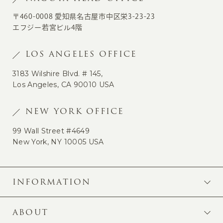
〒460-0008 愛知県名古屋市中区栄3-23-23
エフジー若宮ビル4階
LOS ANGELES OFFICE
3183 Wilshire Blvd. # 145,
Los Angeles, CA 90010 USA
NEW YORK OFFICE
99 Wall Street #4649
New York, NY 10005 USA
INFORMATION
ABOUT