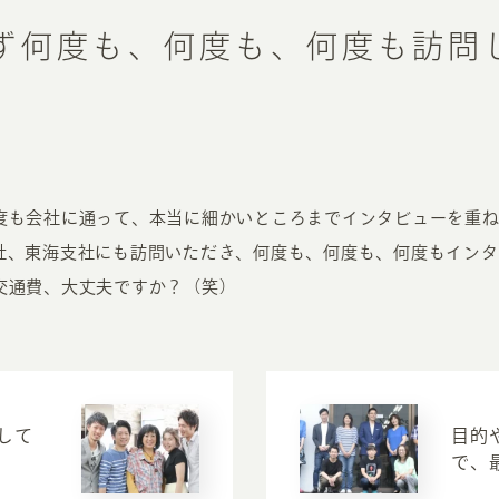
ず何度も、何度も、何度も訪問
度も会社に通って、本当に細かいところまでインタビューを重
社、東海支社にも訪問いただき、何度も、何度も、何度もインタ
交通費、大丈夫ですか？（笑）
して
目的
で、