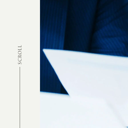
SCROLL