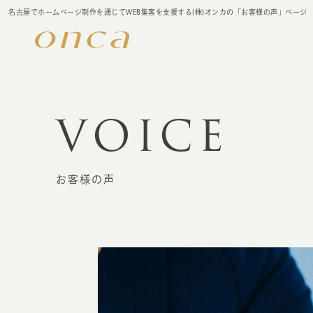
名古屋でホームページ制作を通じてWEB集客を支援する(株)オンカの「お客様の声」ページ
VOICE
お客様の声