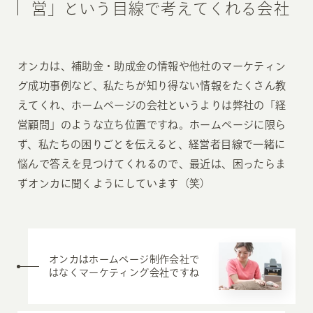
営」という目線で考えてくれる会社
オンカは、補助金・助成金の情報や他社のマーケティン
グ成功事例など、私たちが知り得ない情報をたくさん教
えてくれ、ホームページの会社というよりは弊社の「経
営顧問」のような立ち位置ですね。ホームページに限ら
ず、私たちの困りごとを伝えると、経営者目線で一緒に
悩んで答えを見つけてくれるので、最近は、困ったらま
ずオンカに聞くようにしています（笑）
オンカはホームページ制作会社で
はなくマーケティング会社ですね