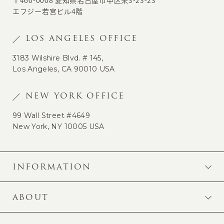
〒460-0008 愛知県名古屋市中区栄3-23-23
エフジー若宮ビル4階
LOS ANGELES OFFICE
3183 Wilshire Blvd. # 145,
Los Angeles, CA 90010 USA
NEW YORK OFFICE
99 Wall Street #4649
New York, NY 10005 USA
INFORMATION
ABOUT