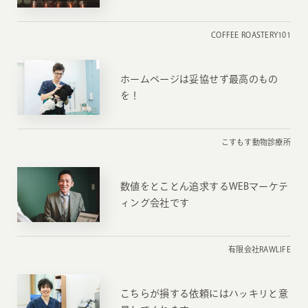
COFFEE ROASTERY101
ホームページは妥協せず最高のもの
を！
こすもす動物診療所
数値をとことん追求するWEBマーケテ
ィング会社です
有限会社RAWLIFE
こちらが損する依頼にはハッキリと意