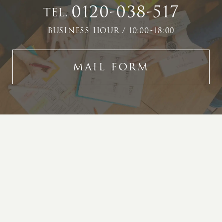
0120-038-517
TEL.
BUSINESS HOUR / 10:00~18:00
MAIL FORM