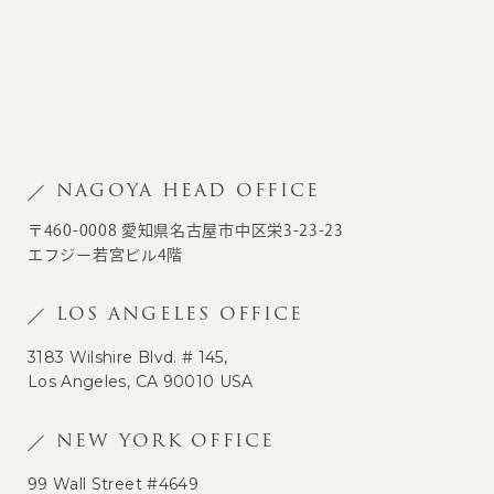
NAGOYA HEAD OFFICE
〒460-0008 愛知県名古屋市中区栄3-23-23
エフジー若宮ビル4階
LOS ANGELES OFFICE
3183 Wilshire Blvd. # 145,
Los Angeles, CA 90010 USA
NEW YORK OFFICE
99 Wall Street #4649