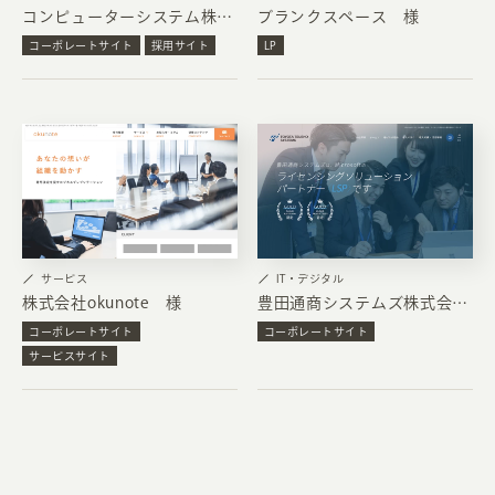
コンピューターシステム株式会社 様
ブランクスペース 様
コーポレートサイト
採用サイト
LP
サービス
IT・デジタル
株式会社okunote 様
豊田通商システムズ株式会社 様
コーポレートサイト
コーポレートサイト
サービスサイト