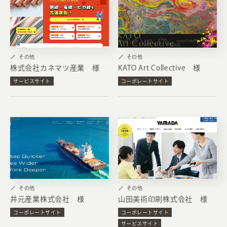
その他
その他
株式会社カネマツ産業 様
KATO Art Collective 様
サービスサイト
コーポレートサイト
その他
その他
井元産業株式会社 様
山田美術印刷株式会社 様
コーポレートサイト
コーポレートサイト
サービスサイト