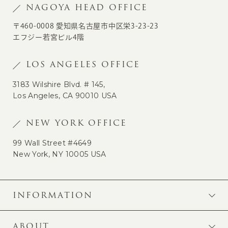
NAGOYA HEAD OFFICE
〒460-0008 愛知県名古屋市中区栄3-23-23
エフジー若宮ビル4階
LOS ANGELES OFFICE
3183 Wilshire Blvd. # 145,
Los Angeles, CA 90010 USA
NEW YORK OFFICE
99 Wall Street #4649
New York, NY 10005 USA
INFORMATION
ABOUT