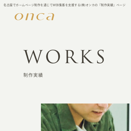
名古屋でホームページ制作を通じてWEB集客を支援する(株)オンカの「制作実績」ページ
WORKS
制作実績