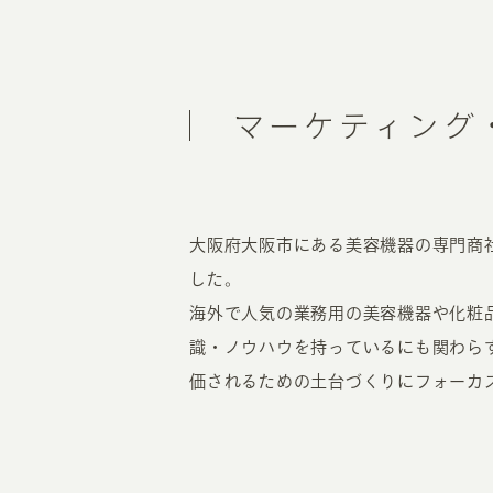
マーケティング
大阪府大阪市にある美容機器の専門商社
した。
海外で人気の業務用の美容機器や化粧
識・ノウハウを持っているにも関わらず
価されるための土台づくりにフォーカ