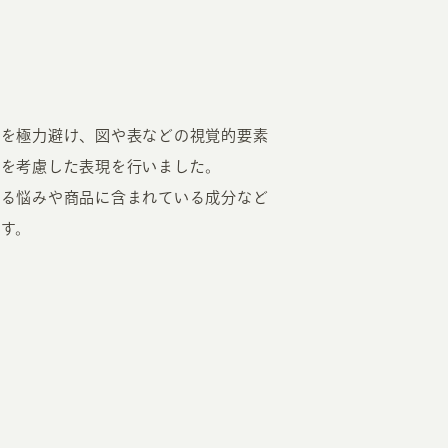
用を極力避け、図や表などの視覚的要素
法を考慮した表現を行いました。
する悩みや商品に含まれている成分など
す。