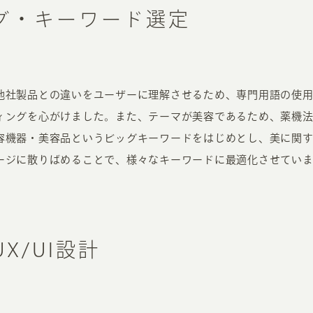
グ・キーワード選定
他社製品との違いをユーザーに理解させるため、専門用語の使
ィングを心がけました。また、テーマが美容であるため、薬機
容機器・美容品というビッグキーワードをはじめとし、美に関
ージに散りばめることで、様々なキーワードに最適化させていま
X/UI設計