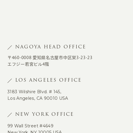
NAGOYA HEAD OFFICE
〒460-0008 愛知県名古屋市中区栄3-23-23
エフジー若宮ビル4階
LOS ANGELES OFFICE
3183 Wilshire Blvd. # 145,
Los Angeles, CA 90010 USA
NEW YORK OFFICE
99 Wall Street #4649
New York, NY 10005 USA