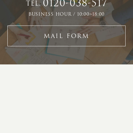
0120-038-517
TEL.
BUSINESS HOUR / 10:00~18:00
MAIL FORM