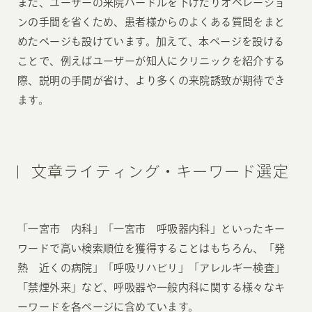
また、ユーザーの来院ハードルを下げたりオペレーショ
ンの手間を省くため、患者様からのよくある質問をまと
めたページも設けています。加えて、本ページを設ける
ことで、例えばユーザーが知人にクリニックを紹介する
際、説明の手間が省け、より多くの来院誘致が期待でき
ます。
文章ライティング・キーワード選定
「一宮市 内科」「一宮市 呼吸器内科」といったキー
ワードで高い検索順位を獲得することはもちろん、「発
熱 近くの病院」「呼吸リハビリ」「アレルギー検査」
「禁煙外来」など、呼吸器や一般内科に関する様々なキ
ーワードを各ページに含めています。