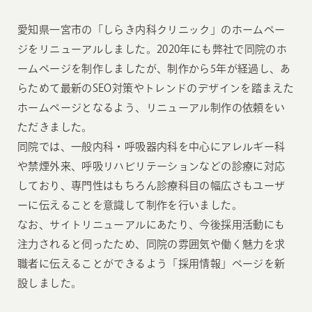
愛知県一宮市の「しらき内科クリニック」のホームペー
ジをリニューアルしました。2020年にも弊社で同院のホ
ームページを制作しましたが、制作から5年が経過し、あ
らためて最新のSEO対策やトレンドのデザインを踏まえた
ホームページとなるよう、リニューアル制作の依頼をい
ただきました。
同院では、一般内科・呼吸器内科を中心にアレルギー科
や禁煙外来、呼吸リハビリテーションなどの診療に対応
しており、専門性はもちろん診療科目の幅広さもユーザ
ーに伝えることを意識して制作を行いました。
なお、サイトリニューアルにあたり、今後採用活動にも
注力されると伺ったため、同院の雰囲気や働く魅力を求
職者に伝えることができるよう「採用情報」ページを新
設しました。