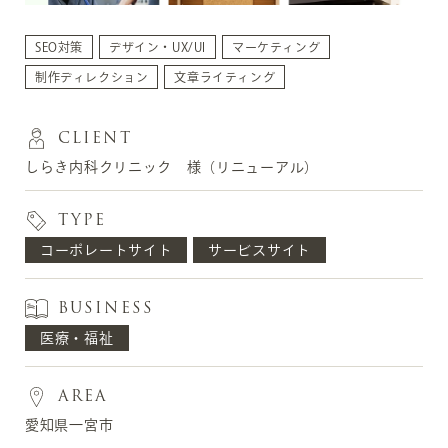
SEO対策
デザイン・UX/UI
マーケティング
制作ディレクション
文章ライティング
CLIENT
しらき内科クリニック 様（リニューアル）
TYPE
コーポレートサイト
サービスサイト
BUSINESS
医療・福祉
AREA
愛知県一宮市