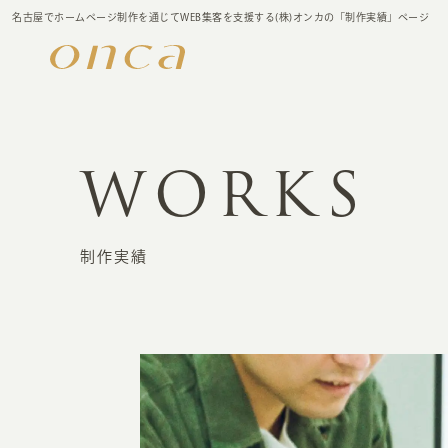
名古屋でホームページ制作を通じてWEB集客を支援する(株)オンカの「制作実績」ページ
WORKS
制作実績