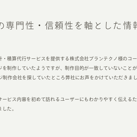
の専門性・信頼性を軸とした情
計・積算代行サービスを提供する株式会社プランテクノ様のコ
ジを制作していたようですが、制作目的が一致していないこと
ージ制作会社を探していたところ弊社にお声をかけていただきま
サービス内容を初めて訪れるユーザーにもわかりやすく伝える
ました。