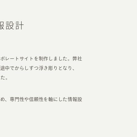
報設計
ーポレートサイトを制作しました。弊社
が途中でからしずつ浮き彫りとなり、
した。
ため、専門性や信頼性を軸にした情報設