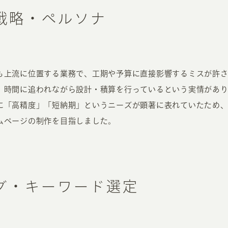
戦略・ペルソナ
も上流に位置する業務で、工期や予算に直接影響するミスが許
、時間に追われながら設計・積算を行っているという実情があり
に「高精度」「短納期」というニーズが顕著に表れていたため
ムページの制作を目指しました。
グ・キーワード選定