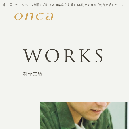
名古屋でホームページ制作を通じてWEB集客を支援する(株)オンカの「制作実績」ページ
WORKS
制作実績