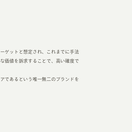
ターゲットと想定され、これまでに手法
的な価値を訴求することで、高い確度で
ニアであるという唯一無二のブランドを