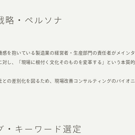
戦略・ペルソナ
機感を抱いている製造業の経営者・生産部門の責任者がメイン
に対し、「現場に根付く文化そのものを変革する」という本質
社との差別化を図るため、現場改善コンサルティングのパイオ
グ・キーワード選定