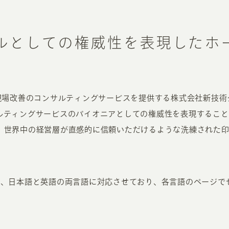
ルとしての権威性を表現したホ
た現場改善のコンサルティングサービスを提供する株式会社新技
ルティングサービスのパイオニアとしての権威性を表現すること
、世界中の経営層が直感的に信頼いただけるような洗練された
め、日本語と英語の両言語に対応させており、各言語のページで