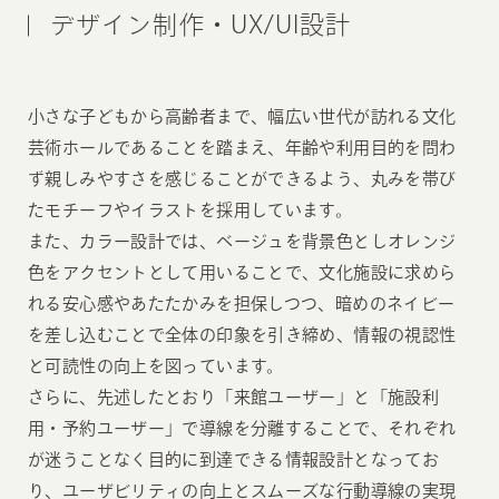
デザイン制作・UX/UI設計
小さな子どもから高齢者まで、幅広い世代が訪れる文化
芸術ホールであることを踏まえ、年齢や利用目的を問わ
ず親しみやすさを感じることができるよう、丸みを帯び
たモチーフやイラストを採用しています。
また、カラー設計では、ベージュを背景色としオレンジ
色をアクセントとして用いることで、文化施設に求めら
れる安心感やあたたかみを担保しつつ、暗めのネイビー
を差し込むことで全体の印象を引き締め、情報の視認性
と可読性の向上を図っています。
さらに、先述したとおり「来館ユーザー」と「施設利
用・予約ユーザー」で導線を分離することで、それぞれ
が迷うことなく目的に到達できる情報設計となってお
り、ユーザビリティの向上とスムーズな行動導線の実現