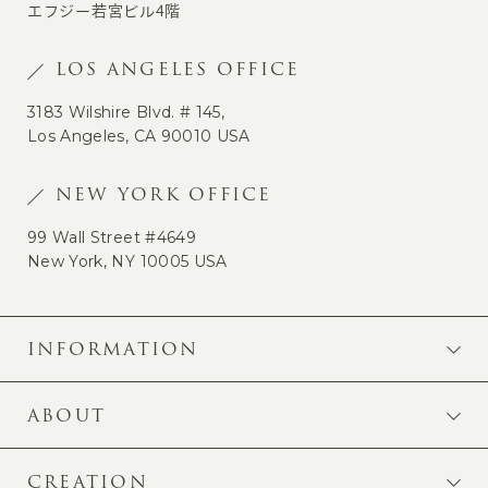
エフジー若宮ビル4階
LOS ANGELES OFFICE
3183 Wilshire Blvd. # 145,
Los Angeles, CA 90010 USA
NEW YORK OFFICE
99 Wall Street #4649
New York, NY 10005 USA
INFORMATION
ABOUT
CREATION