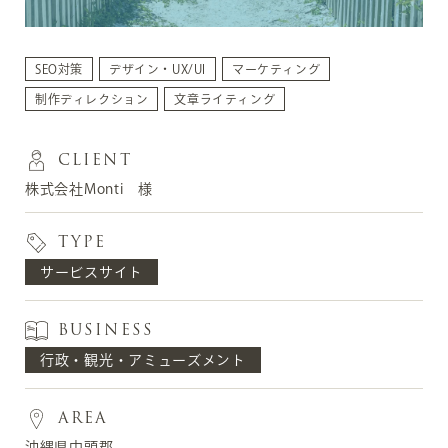
SEO対策
デザイン・UX/UI
マーケティング
制作ディレクション
文章ライティング
CLIENT
株式会社Monti 様
TYPE
サービスサイト
BUSINESS
行政・観光・アミューズメント
AREA
沖縄県中頭郡