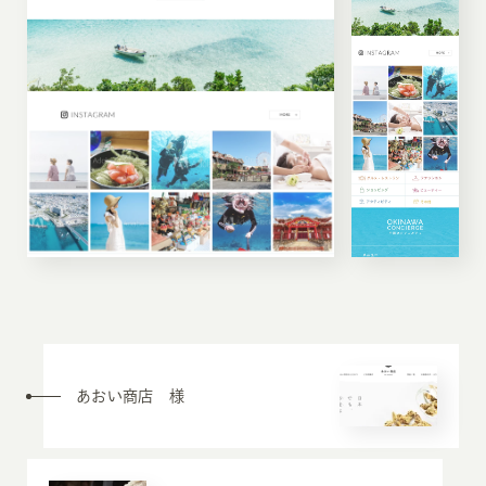
あおい商店 様