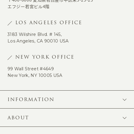
〒460-0008 愛知県名古屋市中区栄3-23-23
エフジー若宮ビル4階
LOS ANGELES OFFICE
3183 Wilshire Blvd. # 145,
Los Angeles, CA 90010 USA
NEW YORK OFFICE
99 Wall Street #4649
New York, NY 10005 USA
INFORMATION
ABOUT