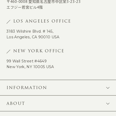
〒460-0008 愛知県名古屋市中区栄3-23-23
エフジー若宮ビル4階
LOS ANGELES OFFICE
3183 Wilshire Blvd. # 145,
Los Angeles, CA 90010 USA
NEW YORK OFFICE
99 Wall Street #4649
New York, NY 10005 USA
INFORMATION
ABOUT