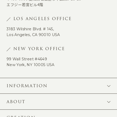
エフジー若宮ビル4階
LOS ANGELES OFFICE
3183 Wilshire Blvd. # 145,
Los Angeles, CA 90010 USA
NEW YORK OFFICE
99 Wall Street #4649
New York, NY 10005 USA
INFORMATION
ABOUT