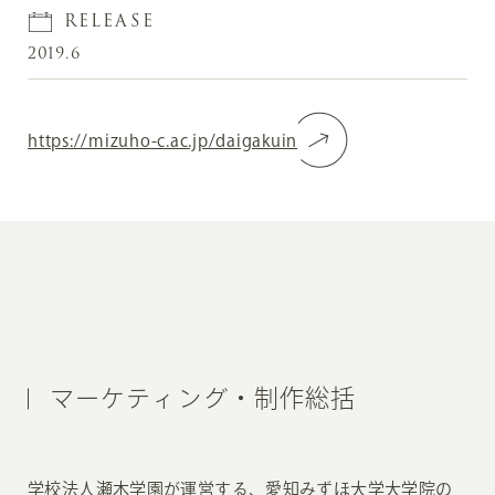
RELEASE
2019.6
https://mizuho-c.ac.jp/daigakuin
マーケティング・制作総括
学校法人瀬木学園が運営する、愛知みずほ大学大学院の