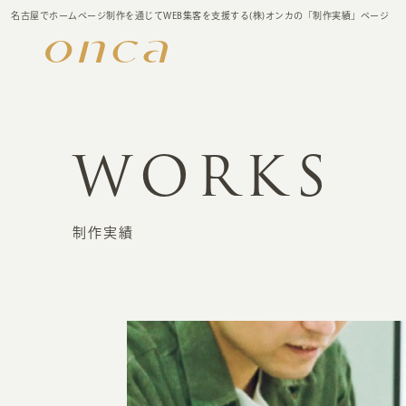
名古屋でホームページ制作を通じてWEB集客を支援する(株)オンカの「制作実績」ページ
WORKS
制作実績