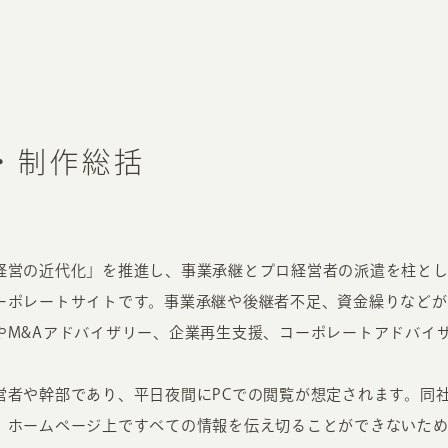
・制作総括
経営の近代化」を推進し、事業承継とプロ経営者の派遣を柱と
ーポレートサイトです。事業承継や後継者不足、資金繰りなどが
やM&Aアドバイザリー、企業再生支援、コーポレートアドバイ
営者や幹部であり、平日夜間にPCでの閲覧が想定されます。同
、ホームページ上ですべての情報を伝え切ることができないた