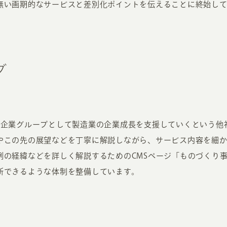
無い画期的なサービスと差別化ポイントを伝えることに終始して
グ
の企業グループとして製造業の企業成長を支援していくという他
やこの先の展望などを丁寧に解説しながら、サービス内容を細か
例の経緯などを詳しく解説するためのCMSページ「ものづくり
新できるような体制を整備しています。