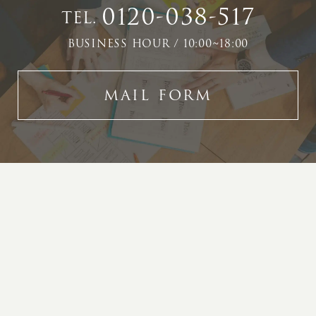
0120-038-517
TEL.
BUSINESS HOUR / 10:00~18:00
MAIL FORM