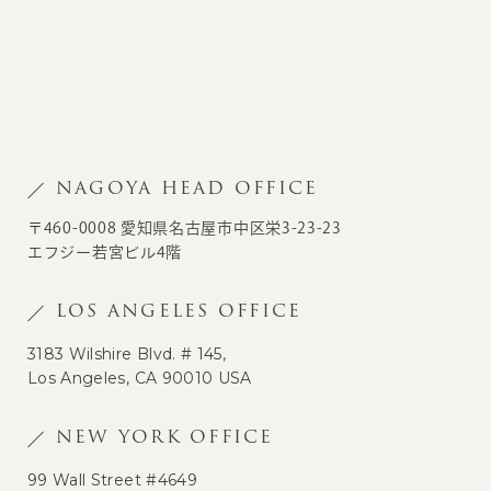
NAGOYA HEAD OFFICE
〒460-0008 愛知県名古屋市中区栄3-23-23
エフジー若宮ビル4階
LOS ANGELES OFFICE
3183 Wilshire Blvd. # 145,
Los Angeles, CA 90010 USA
NEW YORK OFFICE
99 Wall Street #4649