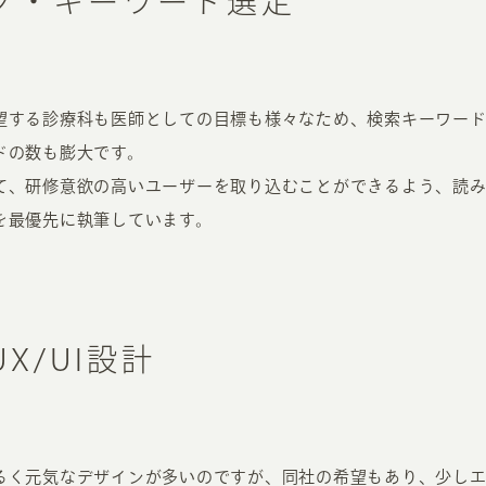
グ・キーワード選定
望する診療科も医師としての目標も様々なため、検索キーワー
ドの数も膨大です。
て、研修意欲の高いユーザーを取り込むことができるよう、読
を最優先に執筆しています。
X/UI設計
るく元気なデザインが多いのですが、同社の希望もあり、少し