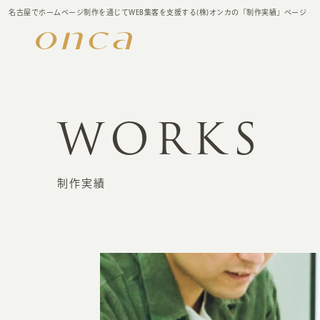
名古屋でホームページ制作を通じてWEB集客を支援する(株)オンカの「制作実績」ページ
WORKS
制作実績