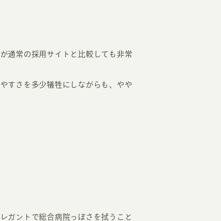
ドが通常の採用サイトと比較しても非常
みやすさを多少犠牲にしながらも、やや
エレガントで総合病院っぽさを拭うこと