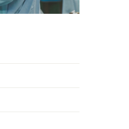
EATION
カのホームページ制作
ライアント専属チームによる戦略会議
EB専門のライターがすべての原稿を執筆
ンバージョン率・UI/UXを高めるデザイン
新かつ正しい方法のSEO対策
らゆる閲覧環境を想定した
レスポンシブデザイン