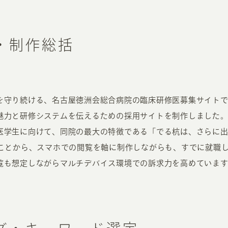
・制作総括
を守り続ける、名古屋徳洲会総合病院の臨床研修医募集サイトで
魅力と研修システムを伝えるための採用サイトを制作しました。
医学生に向けて、同院の最大の特徴である「でる杭は、さらに出
ることから、スマホでの閲覧を軸に制作しながらも、すでに就職
覧も想定しながらマルチデバイス環境での訴求力を高めています