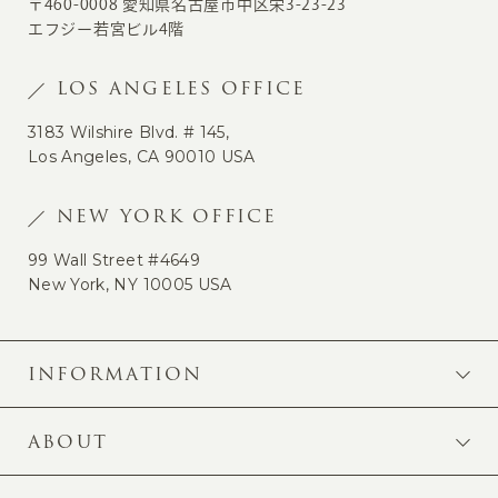
〒460-0008 愛知県名古屋市中区栄3-23-23
エフジー若宮ビル4階
LOS ANGELES OFFICE
3183 Wilshire Blvd. # 145,
Los Angeles, CA 90010 USA
NEW YORK OFFICE
99 Wall Street #4649
New York, NY 10005 USA
INFORMATION
ABOUT