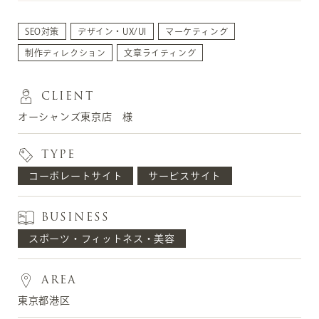
SEO対策
デザイン・UX/UI
マーケティング
制作ディレクション
文章ライティング
CLIENT
オーシャンズ東京店 様
TYPE
コーポレートサイト
サービスサイト
BUSINESS
スポーツ・フィットネス・美容
AREA
東京都港区