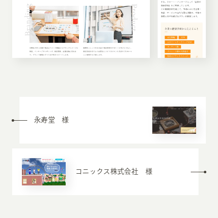
永寿堂 様
コニックス株式会社 様