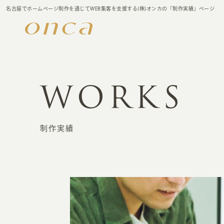
名古屋でホームページ制作を通じてWEB集客を支援する(株)オンカの「制作実績」ページ
WORKS
制作実績