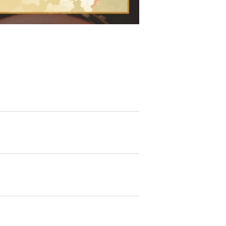
EATION
カのホームページ制作
ライアント専属チームによる戦略会議
EB専門のライターがすべての原稿を執筆
ンバージョン率・UI/UXを高めるデザイン
新かつ正しい方法のSEO対策
らゆる閲覧環境を想定した
レスポンシブデザイン