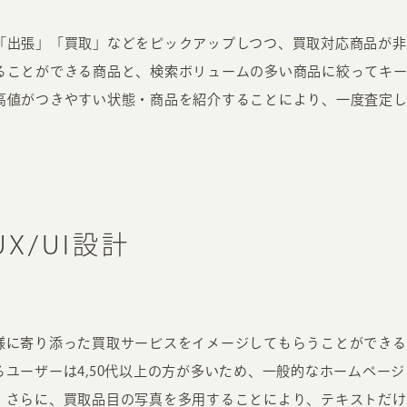
「出張」「買取」などをピックアップしつつ、買取対応商品が非
ることができる商品と、検索ボリュームの多い商品に絞ってキー
高値がつきやすい状態・商品を紹介することにより、一度査定
X/UI設計
様に寄り添った買取サービスをイメージしてもらうことができる
ユーザーは4,50代以上の方が多いため、一般的なホームペー
。さらに、買取品目の写真を多用することにより、テキストだけ