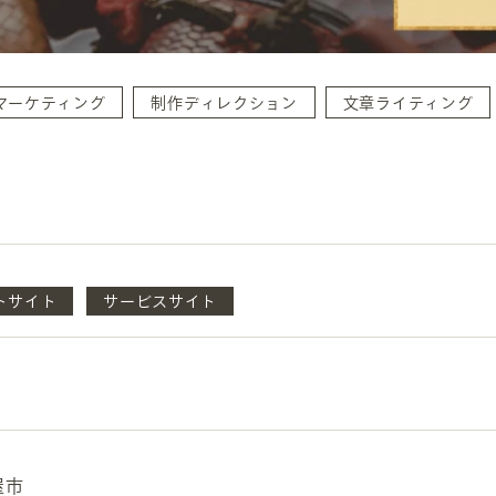
マーケティング
制作ディレクション
文章ライティング
INFORMATION
CR
ホーム
オン
トサイト
サービスサイト
制作実績
ク
ホームページ集客の重要性
W
よくある質問
コ
お客様の声
最
あ
ホームページ制作の流れ
屋市