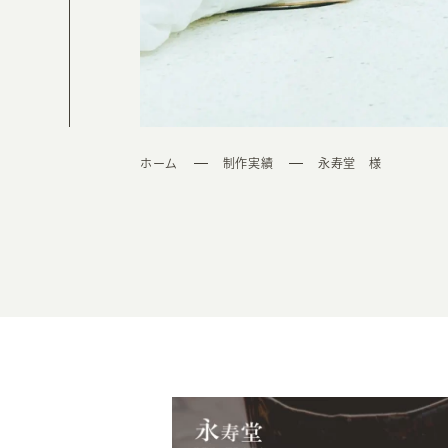
ホーム
制作実績
永寿堂 様