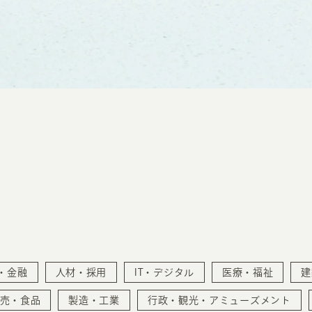
・金融
人材・採用
IT・デジタル
医療・福祉
建
売・食品
製造・工業
行政・観光・アミューズメント