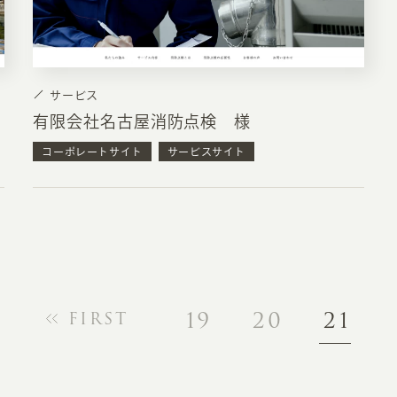
サービス
有限会社名古屋消防点検 様
コーポレートサイト
サービスサイト
19
20
21
FIRST