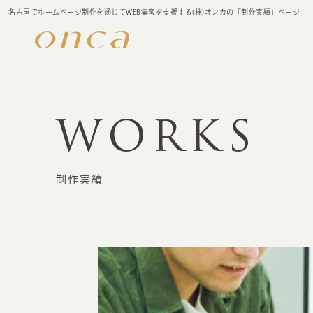
名古屋でホームページ制作を通じてWEB集客を支援する(株)オンカの「制作実績」ページ
WORKS
制作実績