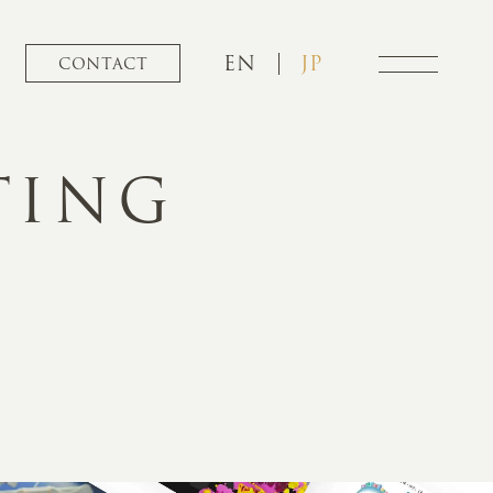
EN
JP
CONTACT
TING