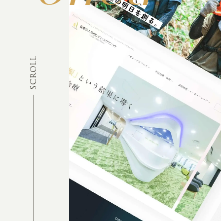
SCROLL