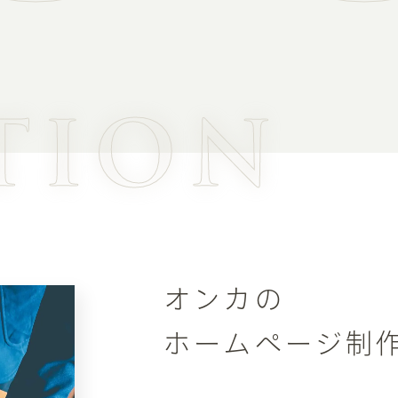
TION
オンカの
ホームページ制