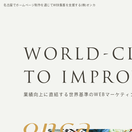
名古屋でホームページ制作を通じてWEB集客を支援する(株)オンカ
WORLD-C
TO
IMPRO
業績向上に直結する世界基準の
WEBマーケティ