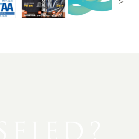
SFIED?