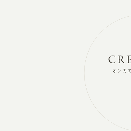
CR
オンカ