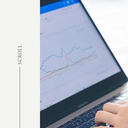
SCROLL