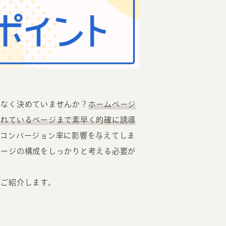
EATION
となく決めていませんか？
ホームページ
されているページまで素早く的確に誘導
カのホームページ制作
やコンバージョン率に影響を与えてしま
ページの構成をしっかりと考える必要が
ライアント専属チームによる戦略会議
EB専門のライターがすべての原稿を執筆
をご紹介します。
ンバージョン率・UI/UXを高めるデザイン
新かつ正しい方法のSEO対策
らゆる閲覧環境を想定した
レスポンシブデザイン