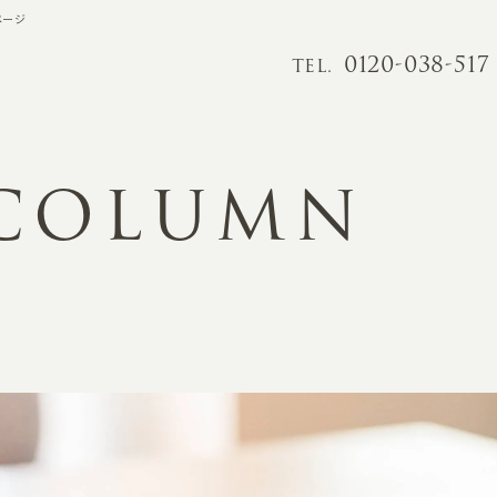
ページ
0120-038-517
TEL.
 COLUMN